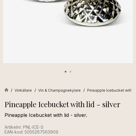
Vinkällare
Vin & Champagnekylare
Pineapple Icebucket with lid
Pineapple Icebucket with lid - silver
Pineapple Icebucket with lid - silver.
Artikelnr: PNL-ICE-S
EAN-kod: 5055267563909