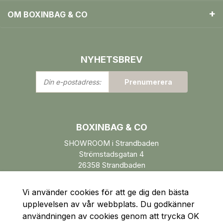
OM BOXINBAG & CO
NYHETSBREV
Din
Prenumerera
e-
postadress:
BOXINBAG & CO
SHOWROOM i Strandbaden
Strömstadsgatan 4
26358 Strandbaden
Öppettider enl. ÖK.
Vi använder cookies för att ge dig den bästa
upplevelsen av vår webbplats. Du godkänner
användningen av cookies genom att trycka OK