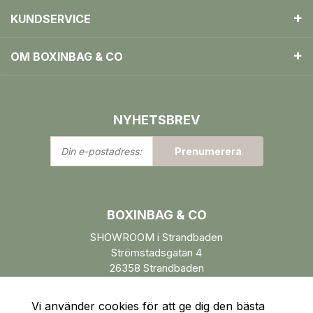
KUNDSERVICE
OM BOXINBAG & CO
NYHETSBREV
Din
Prenumerera
e-
postadress:
BOXINBAG & CO
SHOWROOM i Strandbaden
Strömstadsgatan 4
26358 Strandbaden
Öppettider enl. ÖK.
Vi använder cookies för att ge dig den bästa