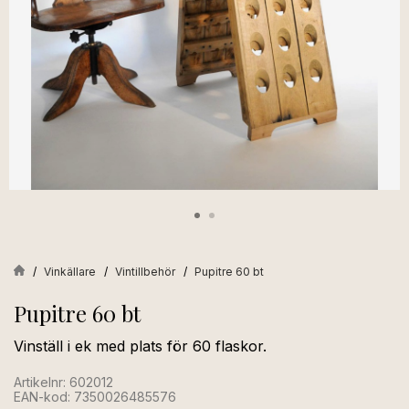
Vinkällare
Vintillbehör
Pupitre 60 bt
Pupitre 60 bt
Vinställ i ek med plats för 60 flaskor.
Artikelnr: 602012
EAN-kod: 7350026485576