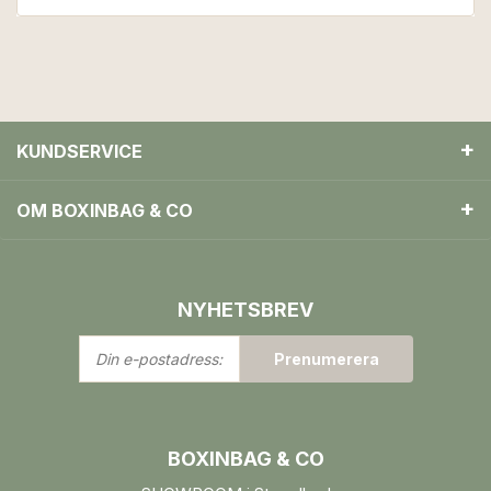
KUNDSERVICE
OM BOXINBAG & CO
NYHETSBREV
Din
Prenumerera
e-
postadress:
BOXINBAG & CO