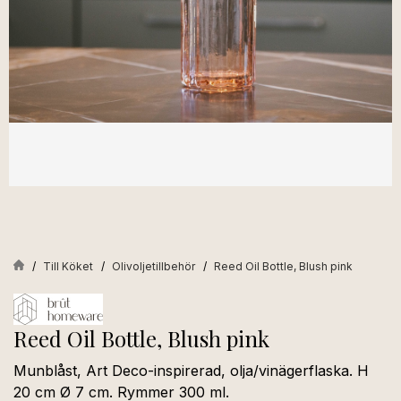
Till Köket
Olivoljetillbehör
Reed Oil Bottle, Blush pink
Reed Oil Bottle, Blush pink
Munblåst, Art Deco-inspirerad, olja/vinägerflaska. H
20 cm Ø 7 cm. Rymmer 300 ml.