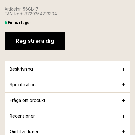
Artikelnr: 56GL47
EAN-kod: 8720254713304
Finns i lager
Registrera dig
Beskrivning
Specifikation
Fråga om produkt
Recensioner
Om tillverkaren