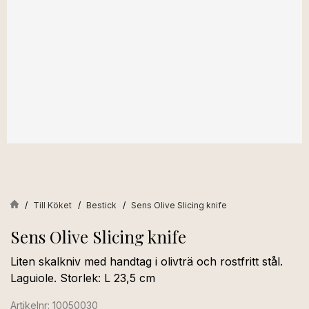
Till Köket
Bestick
Sens Olive Slicing knife
Sens Olive Slicing knife
Liten skalkniv med handtag i olivträ och rostfritt stål.
Laguiole. Storlek: L 23,5 cm
Artikelnr: 10050030