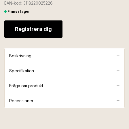
EAN-kod: 3118220025226
Finns i lager
Registrera dig
Beskrivning
Specifikation
Fråga om produkt
Recensioner