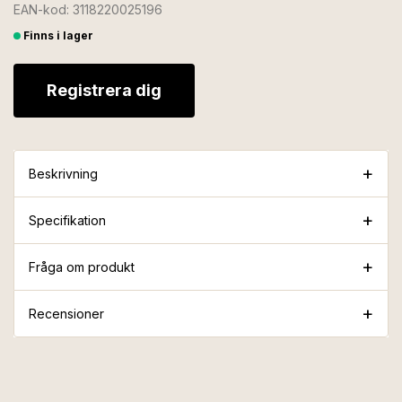
EAN-kod: 3118220025196
Finns i lager
Registrera dig
Beskrivning
Specifikation
Fråga om produkt
Recensioner