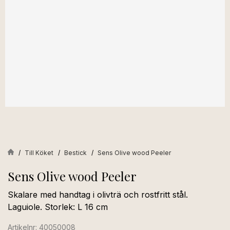
Till Köket
Bestick
Sens Olive wood Peeler
Sens Olive wood Peeler
Skalare med handtag i olivträ och rostfritt stål.
Laguiole. Storlek: L 16 cm
Artikelnr: 40050008