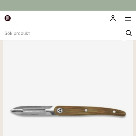
Sök
produkt