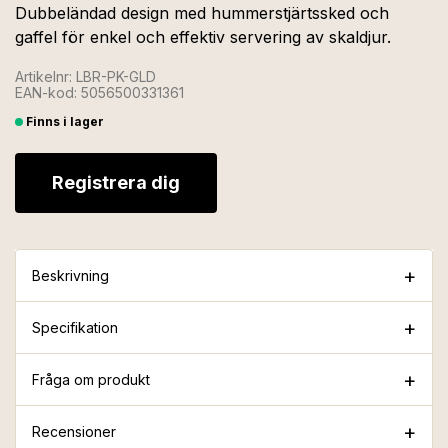
Dubbeländad design med hummerstjärtssked och
gaffel för enkel och effektiv servering av skaldjur.
Artikelnr: LBR-PK-GLD
EAN-kod: 5056500331361
Finns i lager
Registrera dig
Beskrivning
Specifikation
Fråga om produkt
Recensioner