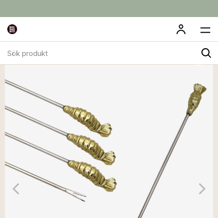
Sök
produkt