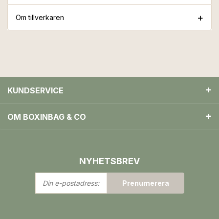
Om tillverkaren
KUNDSERVICE
OM BOXINBAG & CO
NYHETSBREV
Din
Prenumerera
e-
postadress: