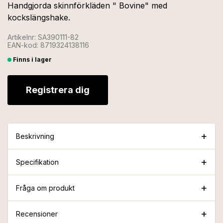
Handgjorda skinnförkläden " Bovine" med
kockslängshake.
Artikelnr: SA390111-82
EAN-kod: 8719324138116
Finns i lager
Registrera dig
Beskrivning
Specifikation
Fråga om produkt
Recensioner