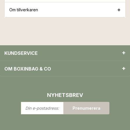
Om tillverkaren
KUNDSERVICE
OM BOXINBAG & CO
NYHETSBREV
Din
Prenumerera
e-
postadress: