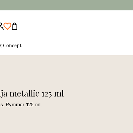
ng Concept
lja metallic 125 ml
glas. Rymmer 125 ml.