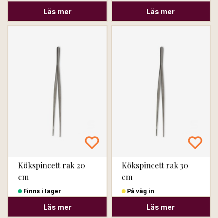
Läs mer
Läs mer
Kökspincett rak 20
Kökspincett rak 30
cm
cm
Finns i lager
På väg in
Läs mer
Läs mer