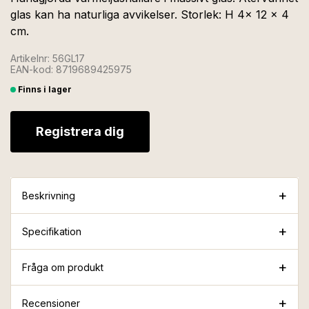
glas kan ha naturliga avvikelser. Storlek: H 4x 12 x 4
cm.
Artikelnr: 56GL17
EAN-kod: 8719689425975
Finns i lager
Registrera dig
Beskrivning
Specifikation
Fråga om produkt
Recensioner