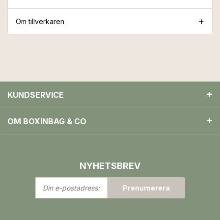
Om tillverkaren
KUNDSERVICE
OM BOXINBAG & CO
NYHETSBREV
Din
Prenumerera
e-
postadress: