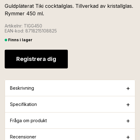
Guldpläterat Tiki cocktailglas. Tillverkad av kristallglas.
Rymmer 450 ml.
Artikelnr: TIGG450
EAN-kod: 8718215108825
Finns i lager
Registrera dig
Beskrivning
Specifikation
Fråga om produkt
Recensioner