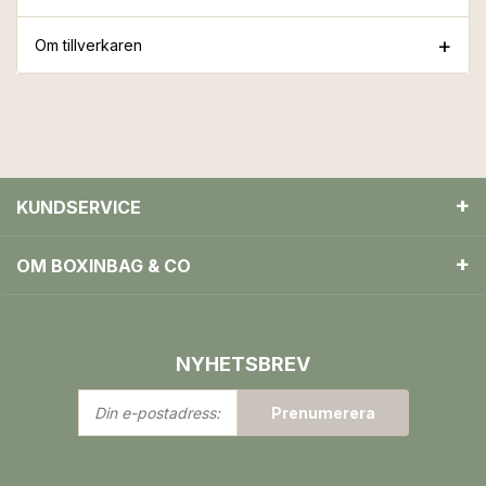
Om tillverkaren
KUNDSERVICE
OM BOXINBAG & CO
NYHETSBREV
Din
Prenumerera
e-
postadress: