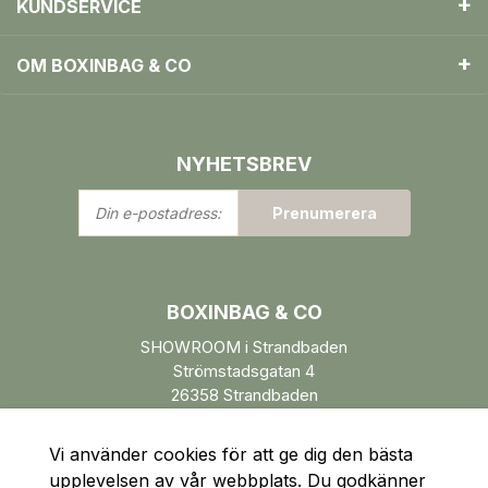
KUNDSERVICE
OM BOXINBAG & CO
NYHETSBREV
Din
Prenumerera
e-
postadress:
BOXINBAG & CO
SHOWROOM i Strandbaden
Strömstadsgatan 4
26358 Strandbaden
Öppettider enl. ÖK.
Vi använder cookies för att ge dig den bästa
upplevelsen av vår webbplats. Du godkänner