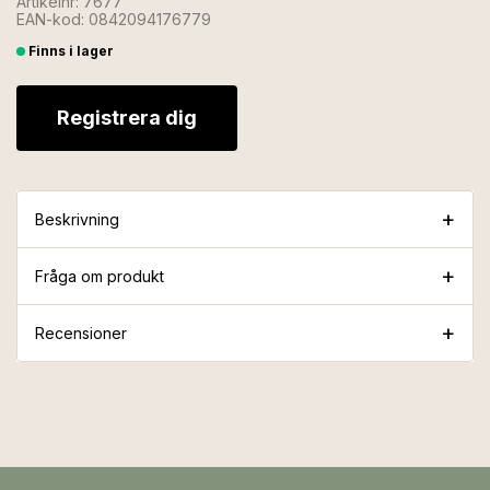
Artikelnr: 7677
EAN-kod: 0842094176779
Finns i lager
Registrera dig
Beskrivning
Fråga om produkt
Recensioner