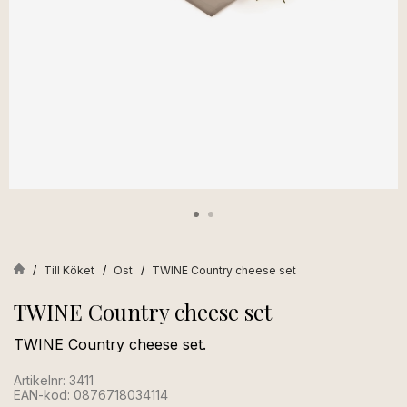
Till Köket
Ost
TWINE Country cheese set
TWINE Country cheese set
TWINE Country cheese set.
Artikelnr: 3411
EAN-kod: 0876718034114