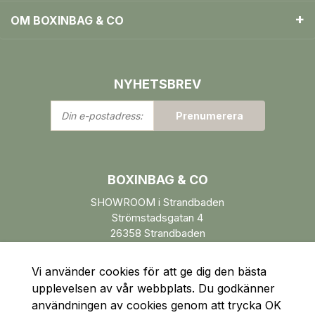
OM BOXINBAG & CO
NYHETSBREV
Din
Prenumerera
e-
postadress:
BOXINBAG & CO
SHOWROOM i Strandbaden
Strömstadsgatan 4
26358 Strandbaden
Öppettider enl. ÖK.
Vi använder cookies för att ge dig den bästa
upplevelsen av vår webbplats. Du godkänner
användningen av cookies genom att trycka OK