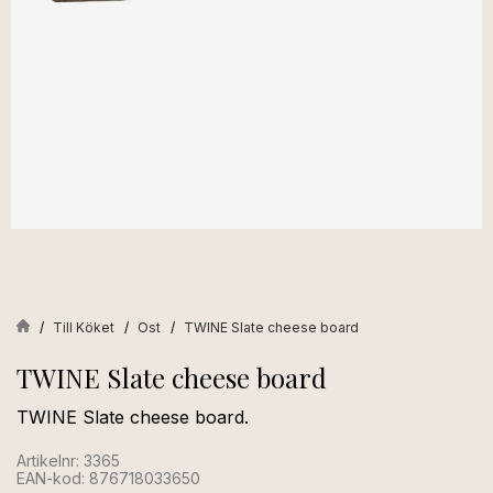
Till Köket
Ost
TWINE Slate cheese board
TWINE Slate cheese board
TWINE Slate cheese board.
Artikelnr: 3365
EAN-kod: 876718033650