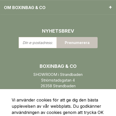
OM BOXINBAG & CO
NYHETSBREV
Din
Prenumerera
e-
postadress:
BOXINBAG & CO
SHOWROOM i Strandbaden
Strömstadsgatan 4
26358 Strandbaden
Öppettider enl. ÖK.
Vi använder cookies för att ge dig den bästa
upplevelsen av vår webbplats. Du godkänner
användningen av cookies genom att trycka OK