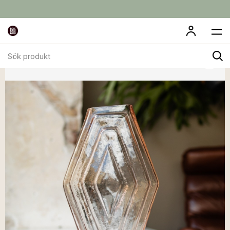
Sök
produkt