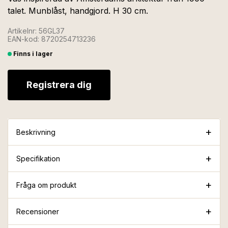
talet. Munblåst, handgjord. H 30 cm.
Artikelnr: 56GL37
EAN-kod: 8720254713236
Finns i lager
Registrera dig
Beskrivning
Specifikation
Fråga om produkt
Recensioner