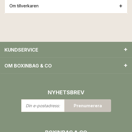
Om tillverkaren
KUNDSERVICE
OM BOXINBAG & CO
NYHETSBREV
Din
Prenumerera
e-
postadress: