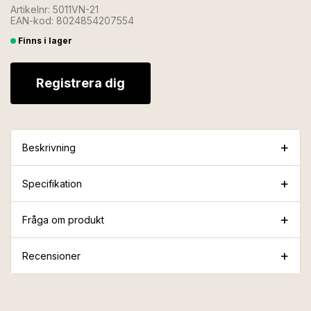
Artikelnr: 5011VN-21
EAN-kod: 8024854207554
Finns i lager
Registrera dig
Beskrivning
Specifikation
Fråga om produkt
Recensioner