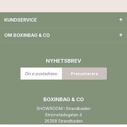
KUNDSERVICE
OM BOXINBAG & CO
NYHETSBREV
Din
Prenumerera
e-
postadress:
BOXINBAG & CO
SHOWROOM i Strandbaden
Strömstadsgatan 4
26358 Strandbaden