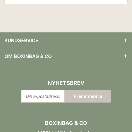
KUNDSERVICE
OM BOXINBAG & CO
NYHETSBREV
Din
Prenumerera
e-
postadress:
BOXINBAG & CO