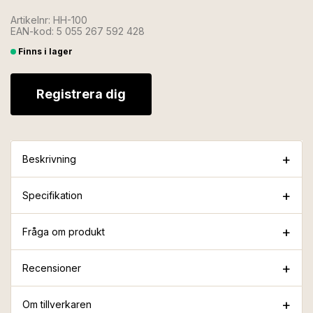
Artikelnr: HH-100
EAN-kod: 5 055 267 592 428
Finns i lager
Registrera dig
Beskrivning
Specifikation
Fråga om produkt
Recensioner
Om tillverkaren