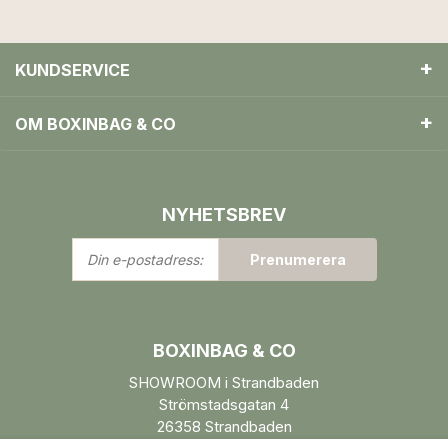
KUNDSERVICE
OM BOXINBAG & CO
NYHETSBREV
Din
Prenumerera
e-
postadress:
BOXINBAG & CO
SHOWROOM i Strandbaden
Strömstadsgatan 4
26358 Strandbaden