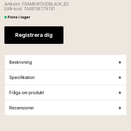
Artikelnr: FRAMEWOODBLACK_B2
EAN-kod: 7448138779741
Finns i lager
Registrera dig
Beskrivning
Specifikation
Fråga om produkt
Recensioner