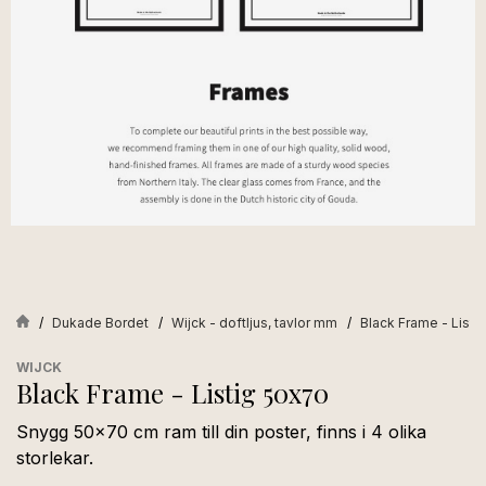
Dukade Bordet
Wijck - doftljus, tavlor mm
Black Frame - Listi
WIJCK
Black Frame - Listig 50x70
Snygg 50x70 cm ram till din poster, finns i 4 olika
storlekar.