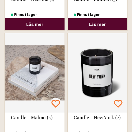
Finns i lager
Finns i lager
Läs mer
Läs mer
Candle - Malmö (4)
Candle - New York (2)