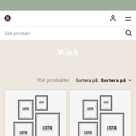
Sök
Wijck
produkt
Wijck
104 produkter
Sortera på:
Sortera på