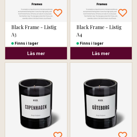
Black Frame - Listig
Black Frame - Listig
A3
A4
Finns i lager
Finns i lager
Läs mer
Läs mer