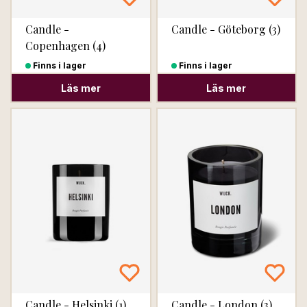
Candle -
Candle - Göteborg (3)
Copenhagen (4)
Finns i lager
Finns i lager
Läs mer
Läs mer
Candle - Helsinki (1)
Candle - London (3)