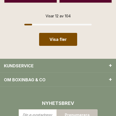
Visar 12 av 104
Visa fler
KUNDSERVICE
OM BOXINBAG & CO
NYHETSBREV
Din
Prenumerera