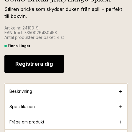
Stilren bricka som skyddar duken från spill – perfekt
till boxvin.
Artikelnr: 24100-9
EAN-kod: 7350026480458
Antal produkter per paket: 4 st
Finns i lager
Registrera dig
Beskrivning
Specifikation
Fråga om produkt