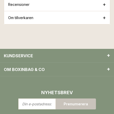
Recensioner
Om tillverkaren
KUNDSERVICE
OM BOXINBAG & CO
NYHETSBREV
Din
Prenumerera
e-