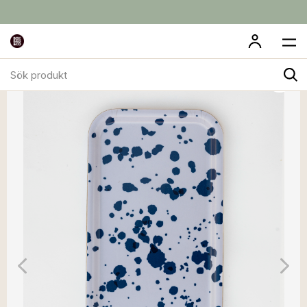
Sök
produkt