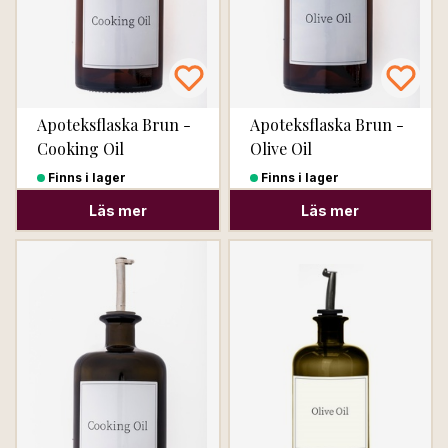
Apoteksflaska Brun -
Apoteksflaska Brun -
Cooking Oil
Olive Oil
Finns i lager
Finns i lager
Läs mer
Läs mer