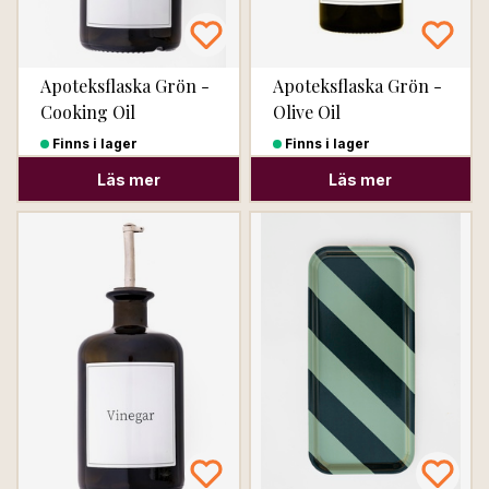
Apoteksflaska Grön -
Apoteksflaska Grön -
Cooking Oil
Olive Oil
Finns i lager
Finns i lager
Läs mer
Läs mer