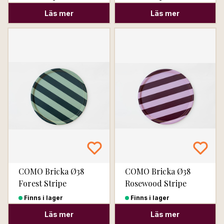
Läs mer
Läs mer
COMO Bricka Ø38
COMO Bricka Ø38
Forest Stripe
Rosewood Stripe
Finns i lager
Finns i lager
Läs mer
Läs mer