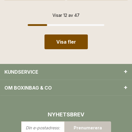
Visar 12 av 47
Visa fler
KUNDSERVICE
OM BOXINBAG & CO
NYHETSBREV
Din
Prenumerera