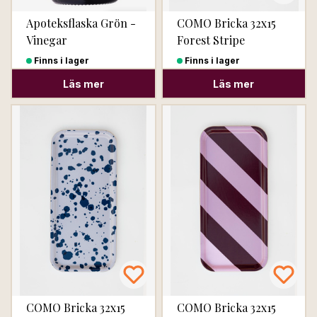
Apoteksflaska Grön -
COMO Bricka 32x15
Vinegar
Forest Stripe
Finns i lager
Finns i lager
Läs mer
Läs mer
COMO Bricka 32x15
COMO Bricka 32x15