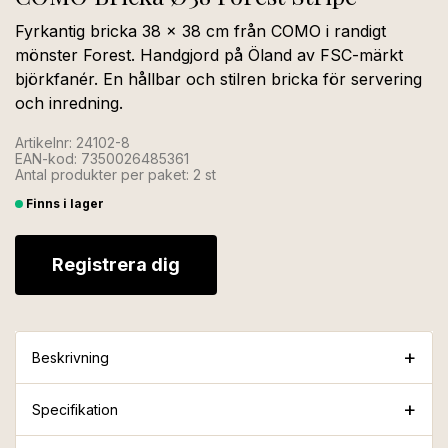
Fyrkantig bricka 38 × 38 cm från COMO i randigt
mönster Forest. Handgjord på Öland av FSC-märkt
björkfanér. En hållbar och stilren bricka för servering
och inredning.
Artikelnr: 24102-8
EAN-kod: 7350026485361
Antal produkter per paket: 2 st
Finns i lager
Registrera dig
Beskrivning
Specifikation