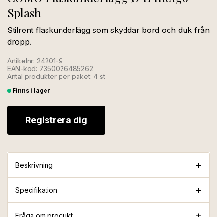
Splash
Stilrent flaskunderlägg som skyddar bord och duk från
dropp.
Artikelnr: 24201-9
EAN-kod: 7350026485262
Antal produkter per paket: 4 st
Finns i lager
Registrera dig
Beskrivning
Specifikation
Fråga om produkt