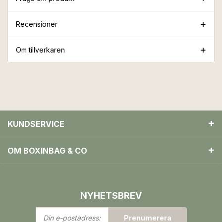
Recensioner
Om tillverkaren
KUNDSERVICE
OM BOXINBAG & CO
NYHETSBREV
Din
Prenumerera