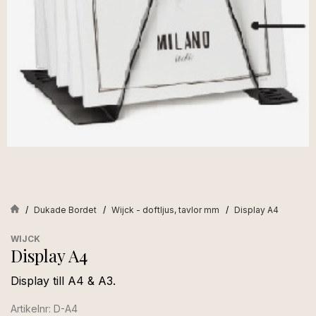
Dukade Bordet
Wijck - doftljus, tavlor mm
Display A4
WIJCK
Display A4
Display till A4 & A3.
Artikelnr: D-A4