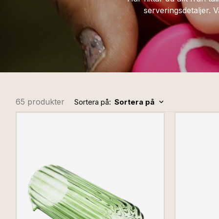
serveringsdetaljer. 
65 produkter
Sortera på:
Sortera på