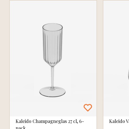
Kaleido Champagneglas 27 cl, 6-
Kaleido V
pack