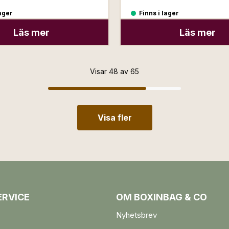
lager
Finns i lager
Läs mer
Läs mer
Visar 48 av 65
Visa fler
RVICE
OM BOXINBAG & CO
Nyhetsbrev