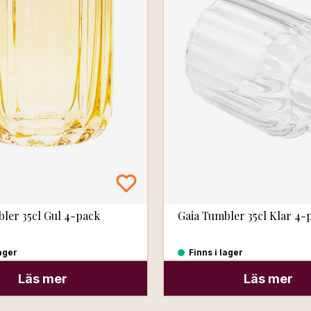
ler 35cl Gul 4-pack
Gaia Tumbler 35cl Klar 4-
lager
Finns i lager
Läs mer
Läs mer