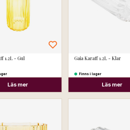
ff 1.2L - Gul
Gaia Karaff 1.2L - Klar
lager
Finns i lager
Läs mer
Läs mer