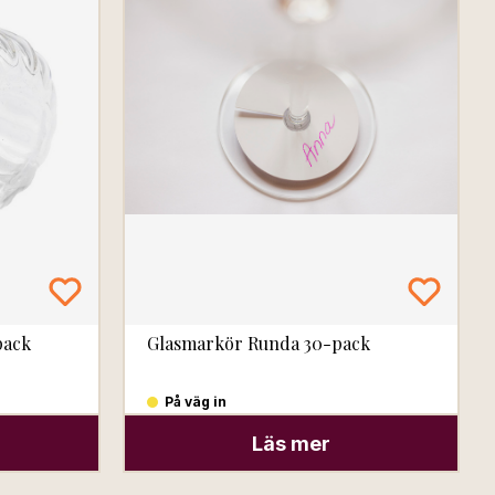
pack
Glasmarkör Runda 30-pack
På väg in
Läs mer