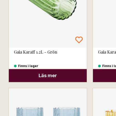
Gaia Karaff 1.2L - Grön
Gaia Kara
Finns i lager
Finns i 
Läs mer