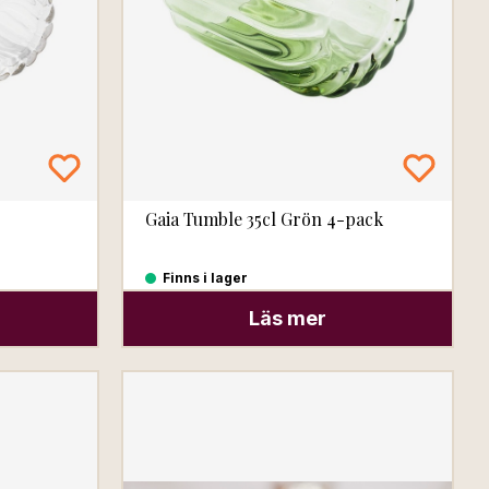
Gaia Tumble 35cl Grön 4-pack
Finns i lager
Läs mer