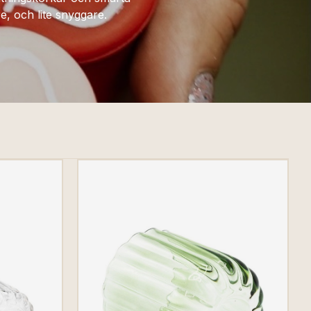
e, och lite snyggare.