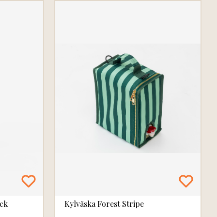
ack
Kylväska Forest Stripe