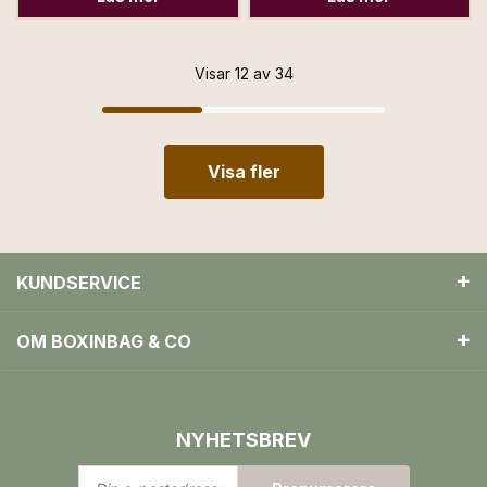
Visar 12 av 34
Visa fler
KUNDSERVICE
OM BOXINBAG & CO
NYHETSBREV
Din