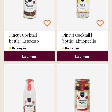
Pineut Cocktail |
Pineut Cocktail |
bottle | Espresso
bottle | Limoncello
Martini
På väg in
På väg in
Läs mer
Läs mer