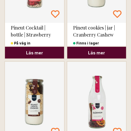
Pineut Cocktail |
Pineut cookies | jar |
bottle | Strawberry
Cranberry Cashew
Mojito
På väg in
Finns i lager
Läs mer
Läs mer