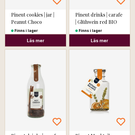
Pineut cookies | jar |
Pineut drinks | carafe
Peanut Choco
| Glühwein red BIO
Finns i lager
Finns i lager
Läs mer
Läs mer