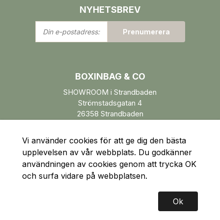
NYHETSBREV
Din
Prenumerera
e-
postadress:
BOXINBAG & CO
SHOWROOM i Strandbaden
Strömstadsgatan 4
26358 Strandbaden
Öppettider enl. ÖK.
Vi använder cookies för att ge dig den bästa
upplevelsen av vår webbplats. Du godkänner
användningen av cookies genom att trycka OK
och surfa vidare på webbplatsen.
Ok
Copyright © 2026 BOXinBAG & CO Skapad med
Vendre