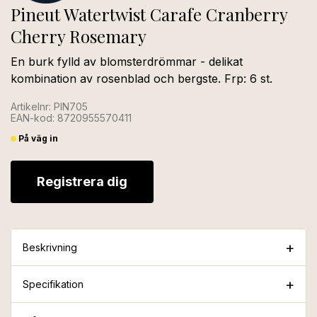
Pineut Watertwist Carafe Cranberry
Cherry Rosemary
En burk fylld av blomsterdrömmar - delikat
kombination av rosenblad och bergste. Frp: 6 st.
Artikelnr: PIN705
EAN-kod: 8720955570411
På väg in
Registrera dig
Beskrivning
Specifikation