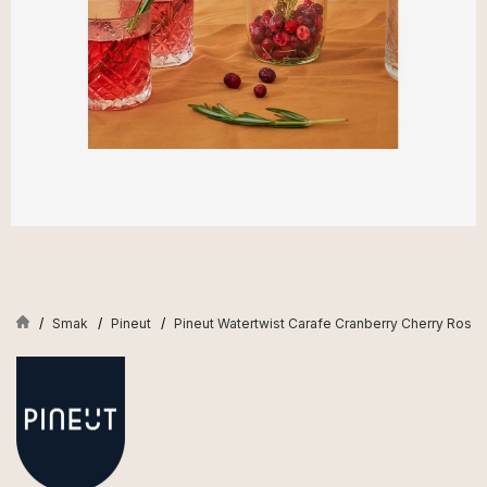
Smak
Pineut
Pineut Watertwist Carafe Cranberry Cherry Rose