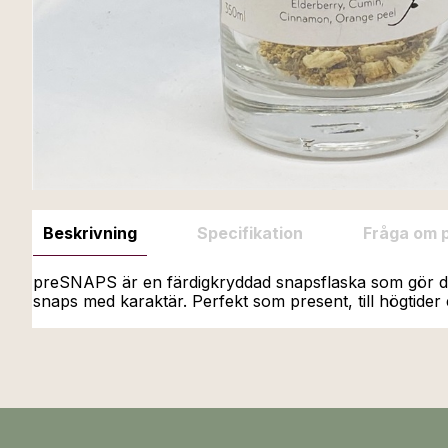
Beskrivning
Specifikation
Fråga om 
preSNAPS är en färdigkryddad snapsflaska som gör det 
snaps med karaktär. Perfekt som present, till högtider 