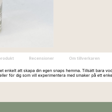
produkt
Recensioner
Om tillverkaren
enkelt att skapa din egen snaps hemma. Tillsätt bara vodka
eller för dig som vill experimentera med smaker på ett enkel