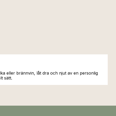
 eller brännvin, låt dra och njut av en personlig
t sätt.