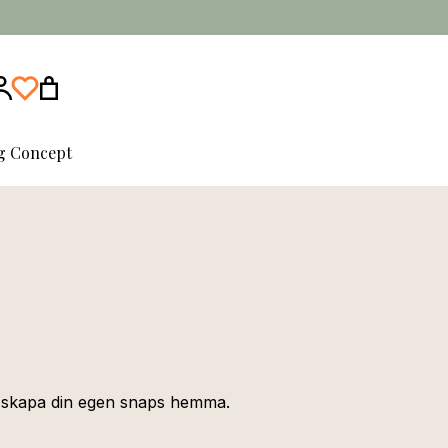
ng Concept
t skapa din egen snaps hemma.