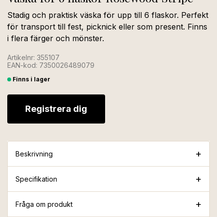
Stadig och praktisk väska för upp till 6 flaskor. Perfekt
för transport till fest, picknick eller som present. Finns
i flera färger och mönster.
Artikelnr: 355107
EAN-kod: 7350026489079
Finns i lager
Registrera dig
Beskrivning
Specifikation
Fråga om produkt