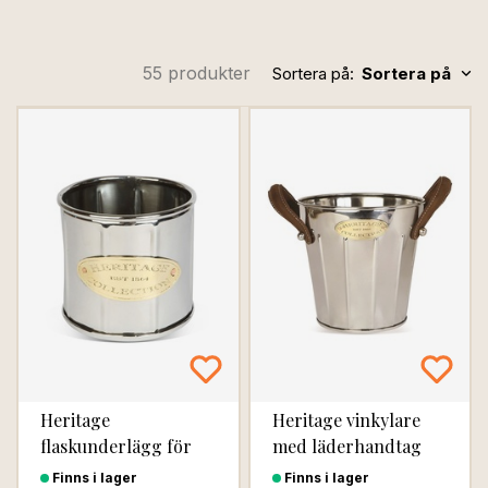
55 produkter
Sortera på:
Sortera på
Heritage
Heritage vinkylare
flaskunderlägg för
med läderhandtag
vin
Finns i lager
Finns i lager