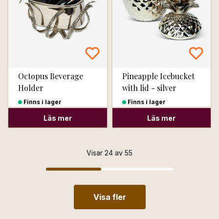
Octopus Beverage
Pineapple Icebucket
Holder
with lid - silver
Finns i lager
Finns i lager
Läs mer
Läs mer
Visar 24 av 55
Visa fler