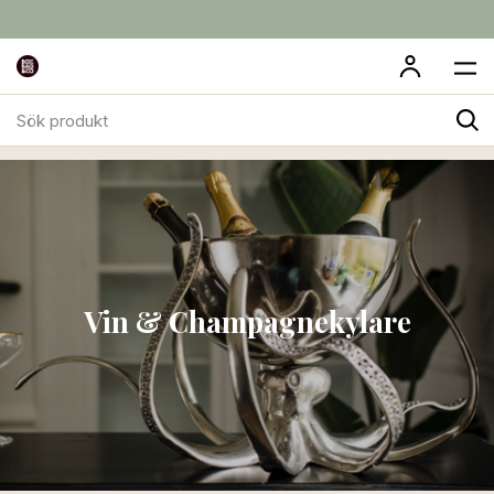
Sök
Vinkällare
Vin & Champagnekylare
produkt
Vin & Champagnekylare