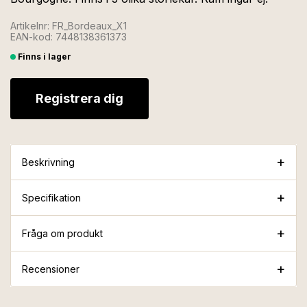
Artikelnr: FR_Bordeaux_X1
EAN-kod: 7448138361373
Finns i lager
Registrera dig
Beskrivning
Specifikation
Fråga om produkt
Recensioner