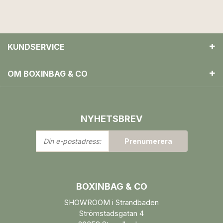
KUNDSERVICE
OM BOXINBAG & CO
NYHETSBREV
Din
Prenumerera
e-
postadress:
BOXINBAG & CO
SHOWROOM i Strandbaden
Strömstadsgatan 4