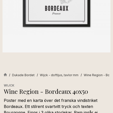
Dukade Bordet
Wijck - doftljus, tavlor mm
Wine Region - Bor
WIJCK
Wine Region - Bordeaux 40x50
Poster med en karta över det franska vindistriket
Bordeaux. Ett stilrent svartvitt tryck och texten
Bourgogne. Finns i 3 olika storlekar. Ram ingår ej.