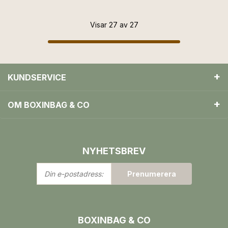
Visar 27 av 27
KUNDSERVICE
OM BOXINBAG & CO
NYHETSBREV
Din
Prenumerera
e-
postadress:
BOXINBAG & CO