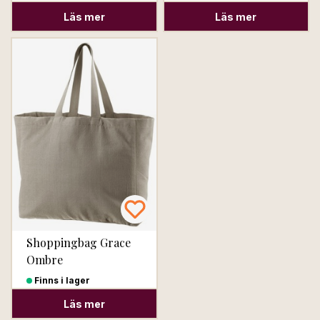
Läs mer
Läs mer
Shoppingbag Grace
Ombre
Finns i lager
Läs mer