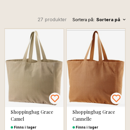
27 produkter
Sortera på:
Sortera på
Shoppingbag Grace
Shoppingbag Grace
Camel
Cannelle
Finns i lager
Finns i lager