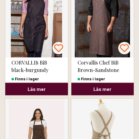
CORVALLIS BiB
Corvallis Chef BiB
black-burgundy
Brown-Sandstone
Finns i lager
Finns i lager
Läs mer
Läs mer