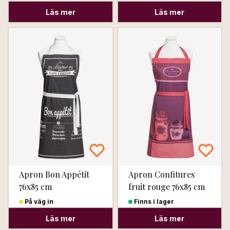
Läs mer
Läs mer
Apron Bon Appétit
Apron Confitures
76x85 cm
fruit rouge 76x85 cm
På väg in
Finns i lager
Läs mer
Läs mer