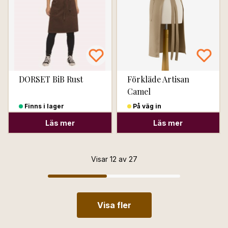
DORSET BiB Rust
Förkläde Artisan
Camel
Finns i lager
På väg in
Läs mer
Läs mer
Visar 12 av 27
Visa fler