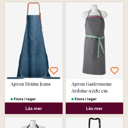
Apron Denim Jeans
Apron Gastronome
Ardoise 93x82 cm
Finns i lager
Finns i lager
Läs mer
Läs mer