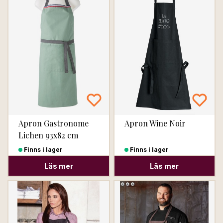
Apron Gastronome
Apron Wine Noir
Lichen 93x82 cm
Finns i lager
Finns i lager
Läs mer
Läs mer