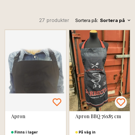
27 produkter
Sortera på:
Sortera på
Apron
Apron BBQ 76x85 cm
Finns i lager
På väg in