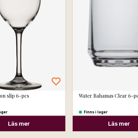
on slip 6-pcs
Water Bahamas Clear 6-p
lager
Finns i lager
Läs mer
Läs mer