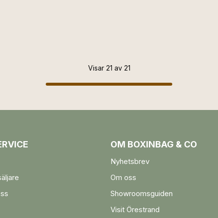
Visar 21 av 21
RVICE
OM BOXINBAG & CO
Nyhetsbrev
säljare
Om oss
oss
Showroomsguiden
Visit Örestrand