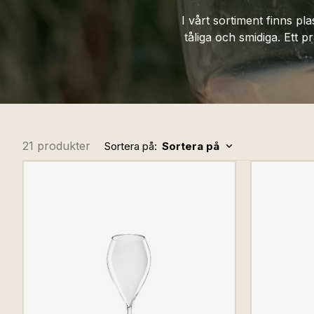
I vårt sortiment finns pl
tåliga och smidiga. Ett p
21 produkter
Sortera på:
Sortera på