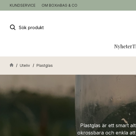
KUNDSERVICE
OM BOXinBAG & CO
Sök
produkt
Nyheter
T
Uteliv
Plastglas
Plastglas är ett smart a
okrossbara och enkla att