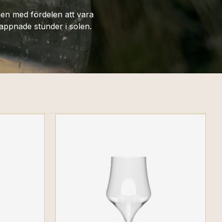
 men med fördelen att vara
slappnade stunder i solen.