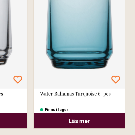
cs
Water Bahamas Turquoise 6-pcs
Finns i lager
Läs mer