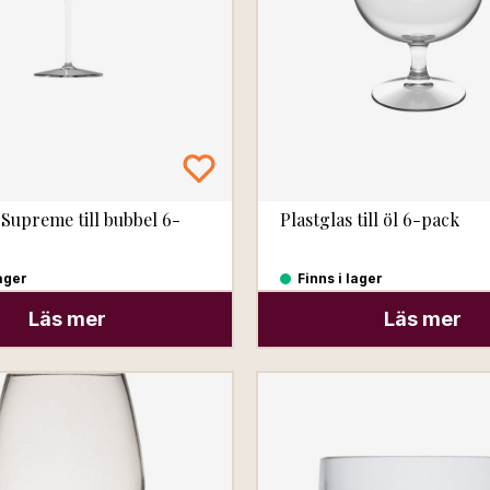
 Supreme till bubbel 6-
Plastglas till öl 6-pack
lager
Finns i lager
Läs mer
Läs mer