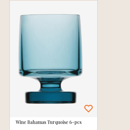
Wine Bahamas Turquoise 6-pcs