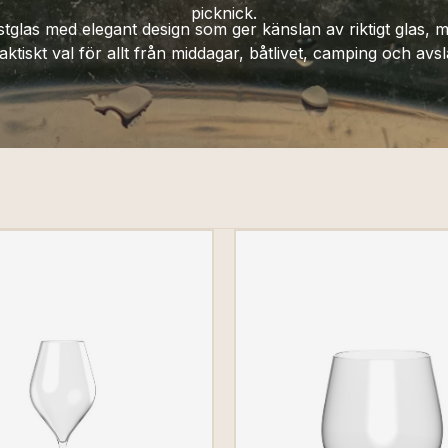
picknick.
astglas med elegant design som ger känslan av riktigt glas,
raktiskt val för allt från middagar, båtlivet, camping och av