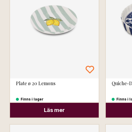
Plate ø 20 Lemons
Quiche-D
Finns i lager
Finns i 
Läs mer