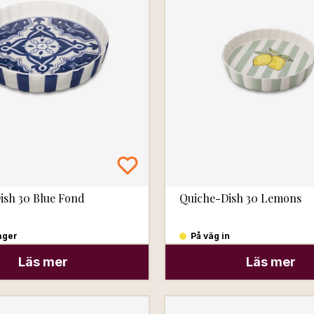
ish 30 Blue Fond
Quiche-Dish 30 Lemons
lager
På väg in
Läs mer
Läs mer