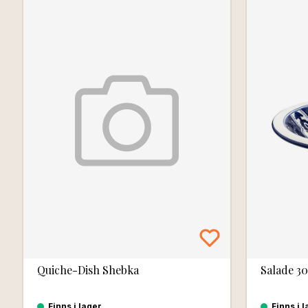
Quiche-Dish Shebka
Salade 3
Finns i lager
Finns i 