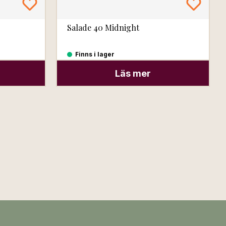
Salade 40 Midnight
Finns i lager
Läs mer