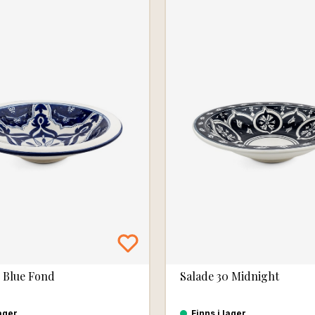
0 Blue Fond
Salade 30 Midnight
lager
Finns i lager