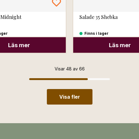
 Midnight
Salade 35 Shebka
lager
Finns i lager
Läs mer
Läs mer
Visar 48 av 66
Visa fler