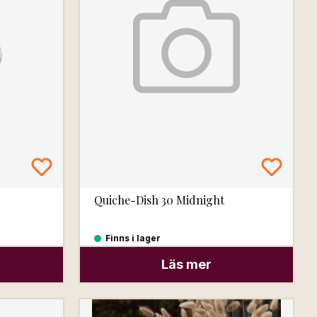
Quiche-Dish 30 Midnight
Finns i lager
Läs mer