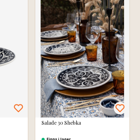
Salade 30 Shebka
Finns i lager