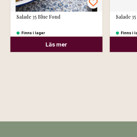
Salade 35 Blue Fond
Salade 35
Finns i lager
Finns i 
Läs mer