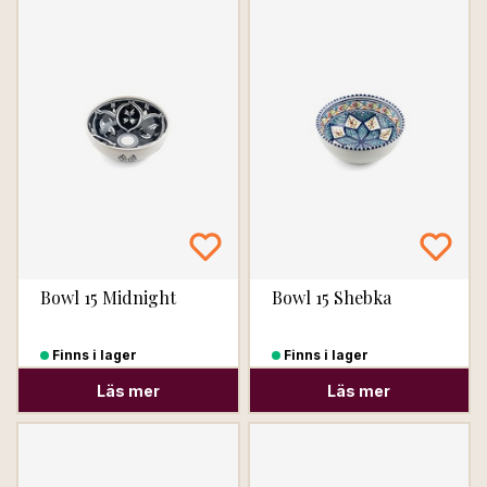
Bowl 15 Midnight
Bowl 15 Shebka
Finns i lager
Finns i lager
Läs mer
Läs mer