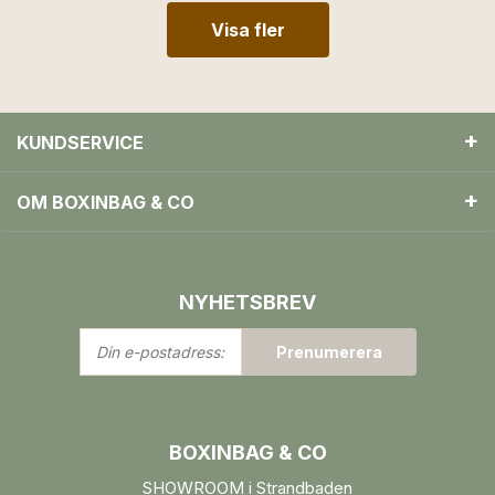
Visa fler
KUNDSERVICE
OM BOXINBAG & CO
NYHETSBREV
Din
Prenumerera
e-
postadress:
BOXINBAG & CO
SHOWROOM i Strandbaden