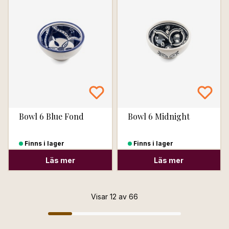
Bowl 6 Blue Fond
Bowl 6 Midnight
Finns i lager
Finns i lager
Läs mer
Läs mer
Visar 12 av 66