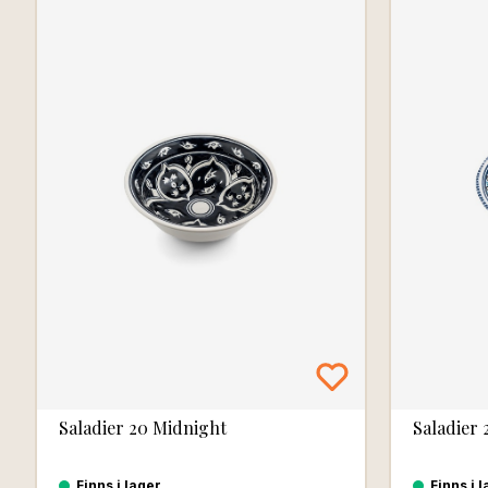
Saladier 20 Midnight
Saladier
Finns i lager
Finns i 