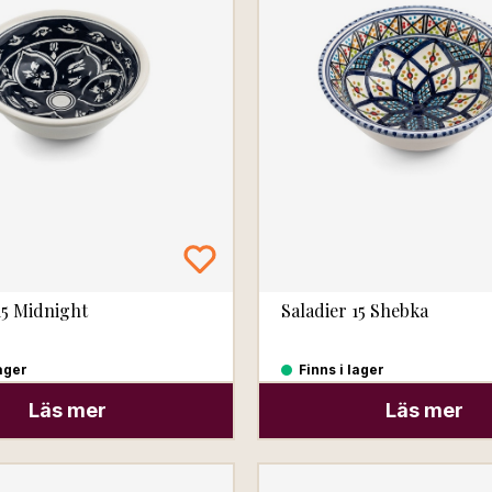
15 Midnight
Saladier 15 Shebka
lager
Finns i lager
Läs mer
Läs mer