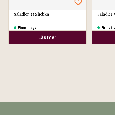
Saladier 25 Shebka
Saladier 
Finns i lager
Finns i 
Läs mer