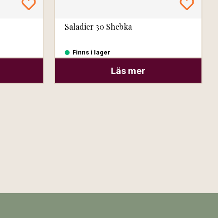
Saladier 30 Shebka
Finns i lager
Läs mer