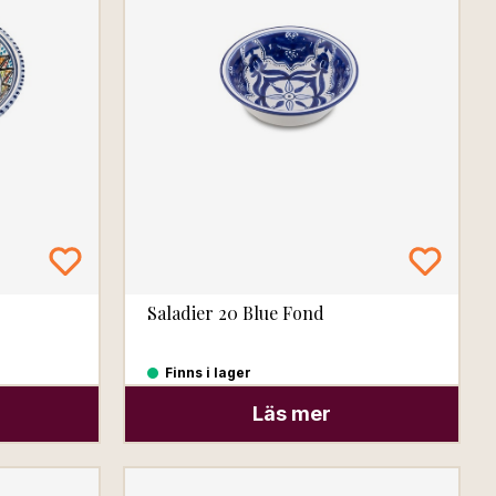
Saladier 20 Blue Fond
Finns i lager
Läs mer