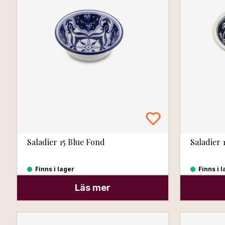
Saladier 15 Blue Fond
Saladier 
Finns i lager
Finns i 
Läs mer