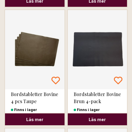
Läs mer
Läs mer
Bordstabletter Bovine
Bordstabletter Bovine
4 pcs Taupe
Brun 4-pack
Finns i lager
Finns i lager
Läs mer
Läs mer