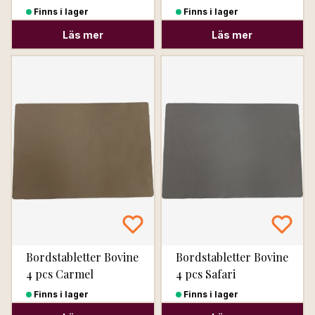
Finns i lager
Finns i lager
Läs mer
Läs mer
Bordstabletter Bovine
Bordstabletter Bovine
4 pcs Carmel
4 pcs Safari
Finns i lager
Finns i lager