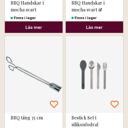
BBQ Handskar i
BBQ Handskar i
mocha svart
mocha svart &
cognac
Finns i lager
Finns i lager
Läs mer
Läs mer
BBQ tång 35 cm
Bestick Set i
silikonfodral