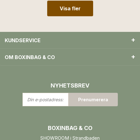
Visa fler
KUNDSERVICE
OM BOXINBAG & CO
NYHETSBREV
Din
Prenumerera
e-
postadress:
BOXINBAG & CO
SHOWROOM i Strandbaden