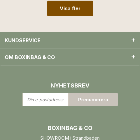
Visa fler
KUNDSERVICE
OM BOXINBAG & CO
NYHETSBREV
Din
Prenumerera
e-
postadress:
BOXINBAG & CO
SHOWROOM i Strandbaden