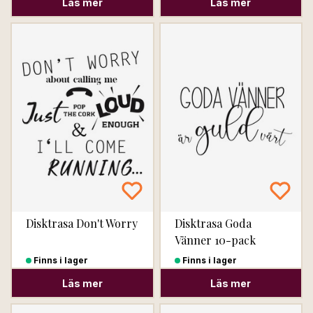
Läs mer
Läs mer
Disktrasa Don't Worry
Disktrasa Goda
Vänner 10-pack
Finns i lager
Finns i lager
Läs mer
Läs mer