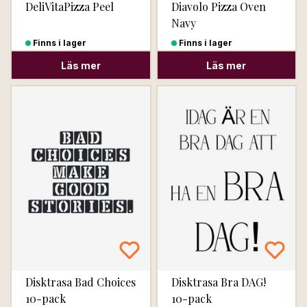
DeliVitaPizza Peel
Diavolo Pizza Oven
Navy
Finns i lager
Finns i lager
Läs mer
Läs mer
Disktrasa Bad Choices
Disktrasa Bra DAG!
10-pack
10-pack