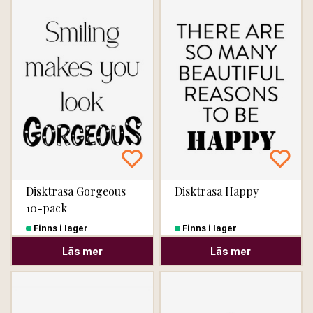
Disktrasa Gorgeous
Disktrasa Happy
10-pack
Finns i lager
Finns i lager
Läs mer
Läs mer