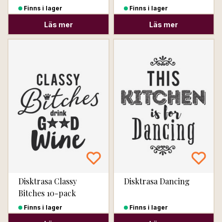
Finns i lager
Finns i lager
Läs mer
Läs mer
Disktrasa Classy
Disktrasa Dancing
Bitches 10-pack
Finns i lager
Finns i lager