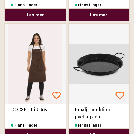
Finns i lager
Finns i lager
Läs mer
Läs mer
DORSET BiB Rust
Emalj Induktion
paella 32 cm
Finns i lager
Finns i lager