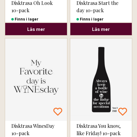
Disktrasa Oh Look
Disktrasa Start the
10-pack
day 10-pack
Finns i lager
Finns i lager
Läs mer
Läs mer
Disktrasa WinesDay
Disktrasa You know,
10-pack
like Friday! 10-pack