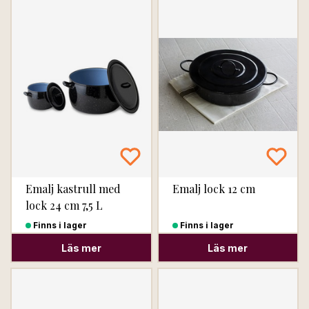
Emalj kastrull med
Emalj lock 12 cm
lock 24 cm 7,5 L
Finns i lager
Finns i lager
Läs mer
Läs mer