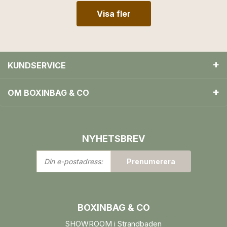
Visa fler
KUNDSERVICE
OM BOXINBAG & CO
NYHETSBREV
Din
Prenumerera
e-
postadress:
BOXINBAG & CO
SHOWROOM i Strandbaden