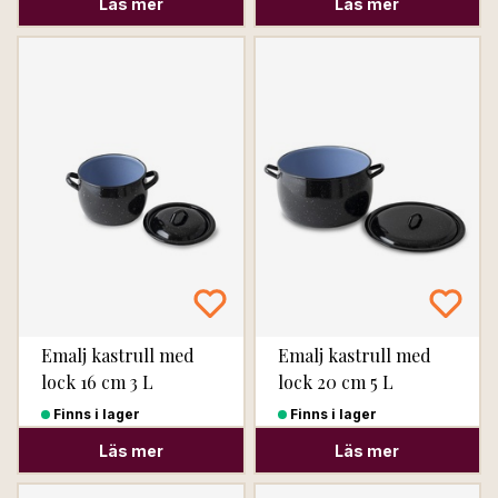
Läs mer
Läs mer
Emalj kastrull med
Emalj kastrull med
lock 16 cm 3 L
lock 20 cm 5 L
Finns i lager
Finns i lager
Läs mer
Läs mer