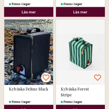
Finns i lager
Finns i lager
Läs mer
Läs mer
Kylväska Deluxe Black
Kylväska Forest
Stripe
Finns i lager
Finns i lager