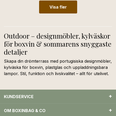
Visa fler
Outdoor – designmöbler, kylväskor
för boxvin & sommarens snyggaste
detaljer
Skapa din drömterrass med portugisiska designmöbler,
kylväska för boxvin, plastglas och uppladdningsbara
lampor. Stil, funktion och livskvalitet – allt för utelivet.
KUNDSERVICE
OM BOXINBAG & CO