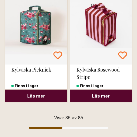
Kylväska Picknick
Kylväska Rosewood
Stripe
Finns i lager
Finns i lager
Läs mer
Läs mer
Visar 36 av 85