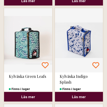
Läs mer
Läs mer
Kylväska Green Leafs
Kylväska Indigo
Splash
Finns i lager
Finns i lager
Läs mer
Läs mer