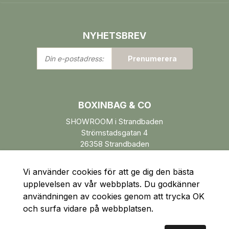
NYHETSBREV
Din
Prenumerera
e-
postadress:
BOXINBAG & CO
SHOWROOM i Strandbaden
Strömstadsgatan 4
26358 Strandbaden
Öppettider enl. ÖK.
Vi använder cookies för att ge dig den bästa
upplevelsen av vår webbplats. Du godkänner
användningen av cookies genom att trycka OK
och surfa vidare på webbplatsen.