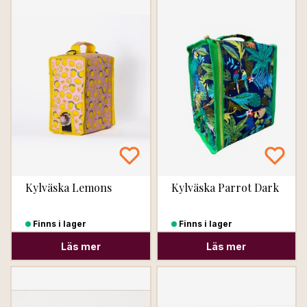
Kylväska Lemons
Kylväska Parrot Dark
Finns i lager
Finns i lager
Läs mer
Läs mer